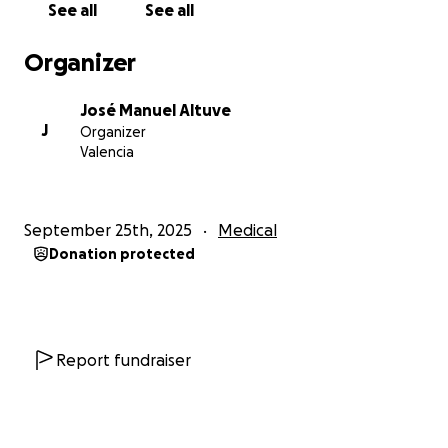
fuerza y esperanza.
See all
See all
Organizer
José Manuel Altuve
J
Organizer
Valencia
September 25th, 2025
Medical
Donation protected
Report fundraiser