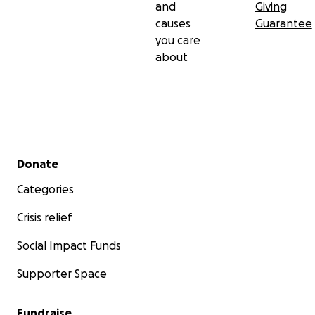
and
Giving
causes
Guarantee
you care
about
Secondary menu
Donate
Categories
Crisis relief
Social Impact Funds
Supporter Space
Fundraise