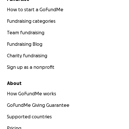
How to start a GoFundMe
Fundraising categories
Team fundraising
Fundraising Blog
Charity fundraising
Sign up as a nonprofit
About
How GoFundMe works
GoFundMe Giving Guarantee
Supported countries
Pricing