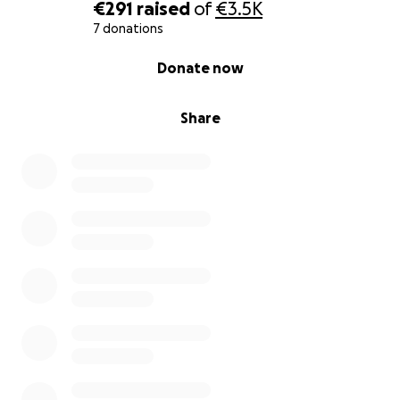
€291
raised
of
€3.5K
7 donations
0% complete
Donate now
Share