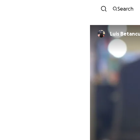
Search
Luis Betanc