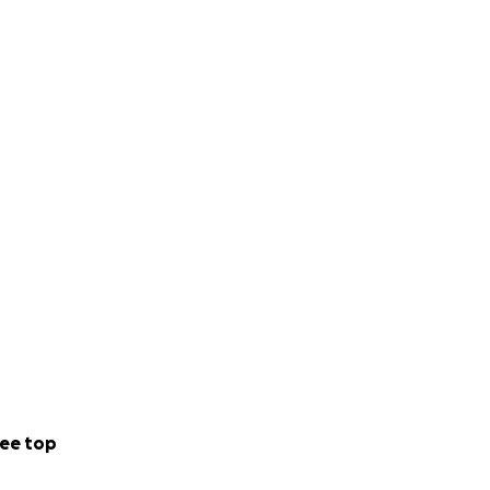
ee top