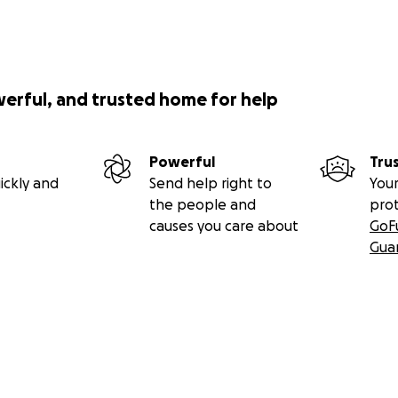
werful, and trusted home for help
Powerful
Tru
ickly and
Send help right to
Your
the people and
pro
causes you care about
GoF
Gua