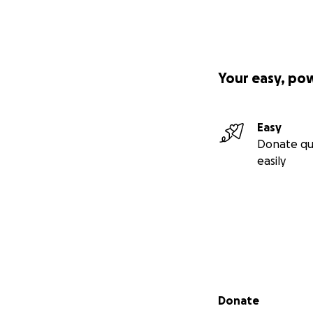
Your easy, po
Easy
Donate qu
easily
Secondary menu
Donate