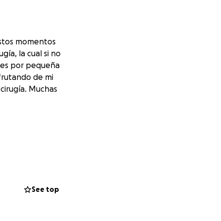
estos momentos
ía, la cual si no
ices por pequeña
sfrutando de mi
 cirugía. Muchas
See top