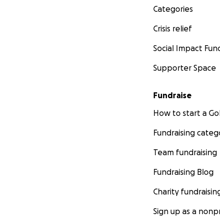
Categories
Crisis relief
Social Impact Fun
Supporter Space
Fundraise
How to start a 
Fundraising categ
Team fundraising
Fundraising Blog
Charity fundraisin
Sign up as a nonpr