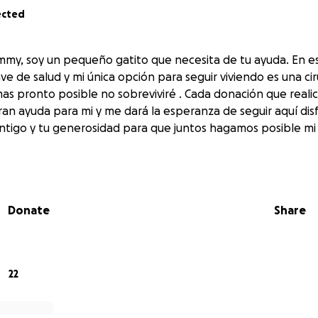
ected
mmy, soy un pequeño gatito que necesita de tu ayuda. En 
 de salud y mi única opción para seguir viviendo es una cirug
 mas pronto posible no sobreviviré . Cada donación que real
ran ayuda para mi y me dará la esperanza de seguir aquí di
ontigo y tu generosidad para que juntos hagamos posible mi
Donate
Share
22