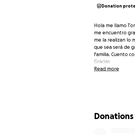
Donation prot
Hola me llamo To
me encuentro grave
me la realizan lo
que sea será de g
familia. Cuento c
Gracias
Read more
Donations