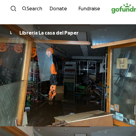
Skip to content
Search
Donate
Fundraise
Libreria La casa del Paper
L