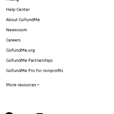
Help Center
About GoFundMe
Newsroom
Careers
GoFundMe.org
GoFundMe Partnerships
GoFundMe Pro for nonprofits
More resources