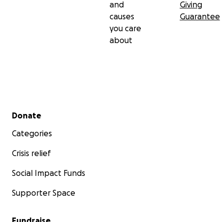
and
Giving
causes
Guarantee
you care
about
Secondary menu
Donate
Categories
Crisis relief
Social Impact Funds
Supporter Space
Fundraise