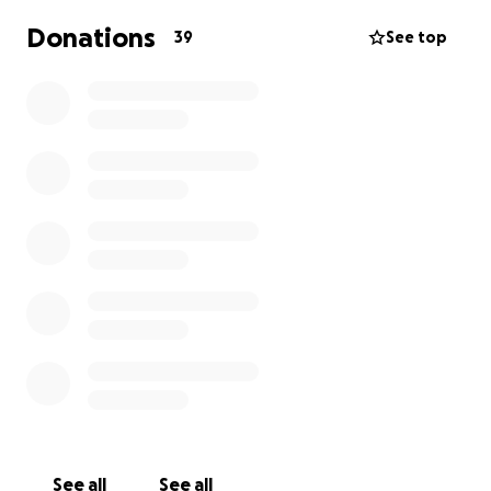
Donations
39
See top
See all
See all