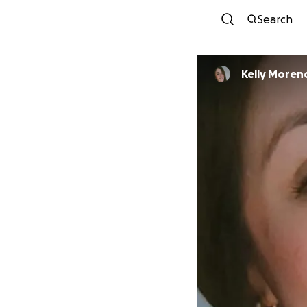
Search
Kelly Moren