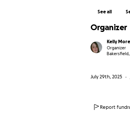
See all
Se
Organizer
Kelly Mor
Organizer
Bakersfield,
July 29th, 2025
Report fundra