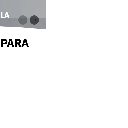
 LA
 PARA