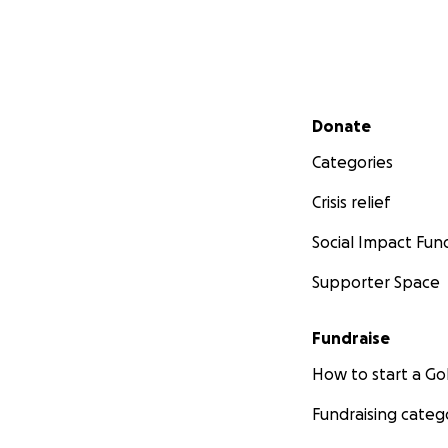
Secondary menu
Donate
Categories
Crisis relief
Social Impact Fun
Supporter Space
Fundraise
How to start a 
Fundraising categ