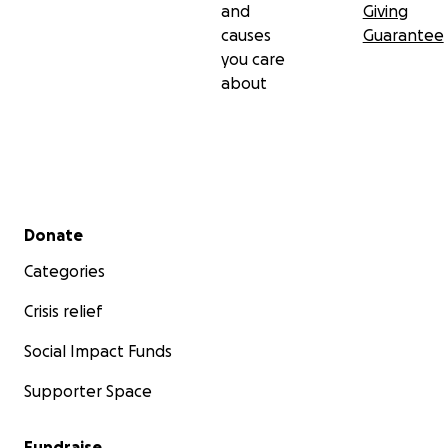
and
Giving
causes
Guarantee
you care
about
Secondary menu
Donate
Categories
Crisis relief
Social Impact Funds
Supporter Space
Fundraise