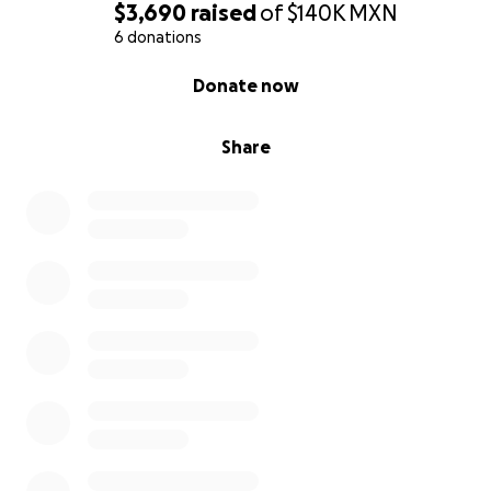
$3,690
raised
of
$140K
MXN
6 donations
0% complete
Donate now
Share