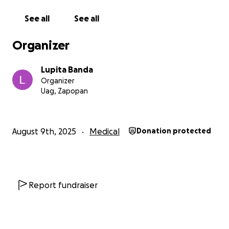
See all
See all
Organizer
Lupita Banda
Organizer
Uag, Zapopan
August 9th, 2025
Medical
Donation protected
Report fundraiser