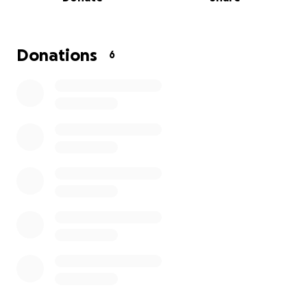
Donations
6