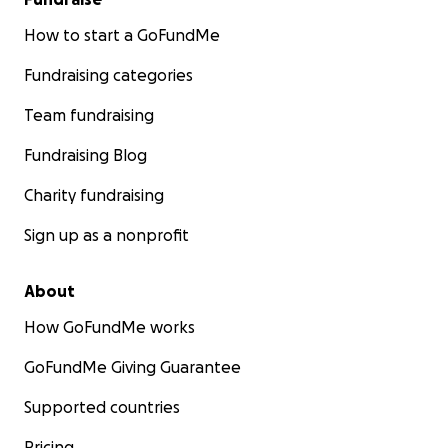
How to start a GoFundMe
Fundraising categories
Team fundraising
Fundraising Blog
Charity fundraising
Sign up as a nonprofit
About
How GoFundMe works
GoFundMe Giving Guarantee
Supported countries
Pricing