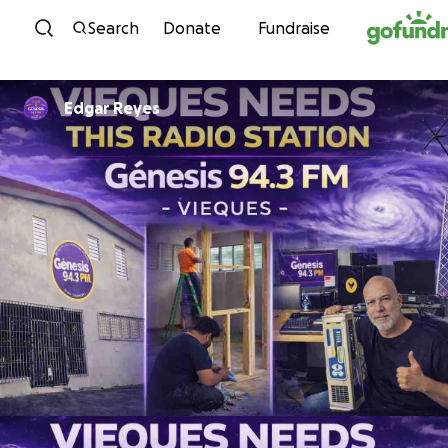
Skip to content
Search
Donate
Fundraise
Edgar Reyes