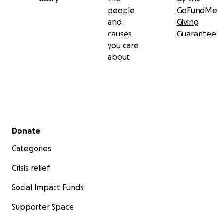
people
GoFundMe
and
Giving
causes
Guarantee
you care
about
Secondary menu
Donate
Categories
Crisis relief
Social Impact Funds
Supporter Space