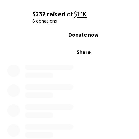
$232
raised
of
$1.1K
8 donations
0% complete
Donate now
Share