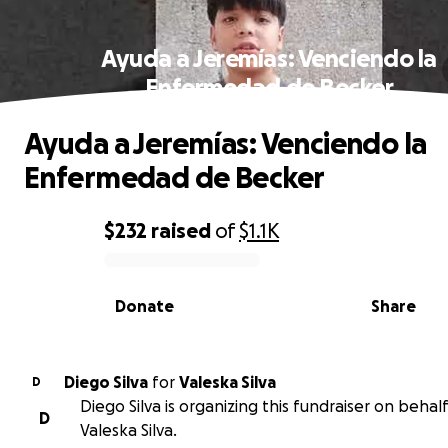
Ayuda a Jeremías: Venciendo la
Enfermedad de Becker
Ayuda a Jeremías: Venciendo la
Enfermedad de Becker
$232
raised
of
$1.1K
0% complete
Donate
Share
Diego Silva
for
Valeska Silva
D
Diego Silva is organizing this fundraiser on behalf
D
Valeska Silva.