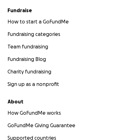
Fundraise
How to start a GoFundMe
Fundraising categories
Team fundraising
Fundraising Blog
Charity fundraising
Sign up as a nonprofit
About
How GoFundMe works
GoFundMe Giving Guarantee
Supported countries