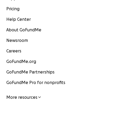
Pricing
Help Center
About GoFundMe
Newsroom
Careers
GoFundMe.org
GoFundMe Partnerships
GoFundMe Pro for nonprofits
More resources