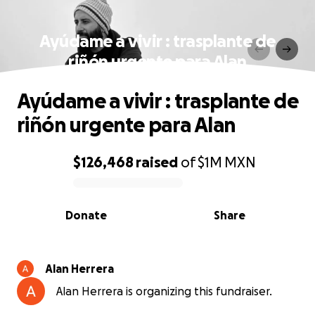
Ayúdame a vivir : trasplante de
riñón urgente para Alan
Ayúdame a vivir : trasplante de
riñón urgente para Alan
$126,468
raised
of
$1M
MXN
0% complete
Donate
Share
Alan Herrera
Alan Herrera is organizing this fundraiser.