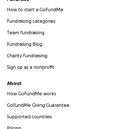
How to start a GoFundMe
Fundraising categories
Team fundraising
Fundraising Blog
Charity fundraising
Sign up as a nonprofit
About
How GoFundMe works
GoFundMe Giving Guarantee
Supported countries
Pricing