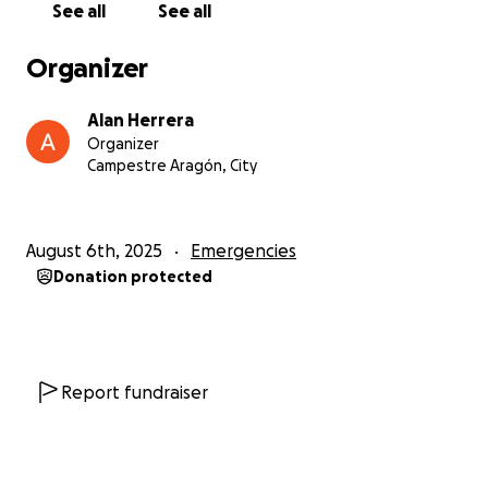
See all
See all
Organizer
Alan Herrera
Organizer
Campestre Aragón, City
August 6th, 2025
Emergencies
Donation protected
Report fundraiser