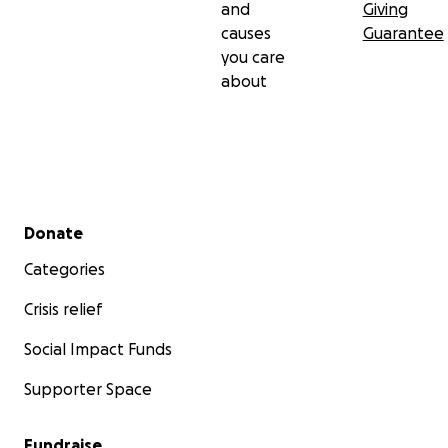
and
Giving
causes
Guarantee
you care
about
Secondary menu
Donate
Categories
Crisis relief
Social Impact Funds
Supporter Space
Fundraise