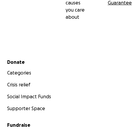
causes
Guarantee
you care
about
Secondary menu
Donate
Categories
Crisis relief
Social Impact Funds
Supporter Space
Fundraise