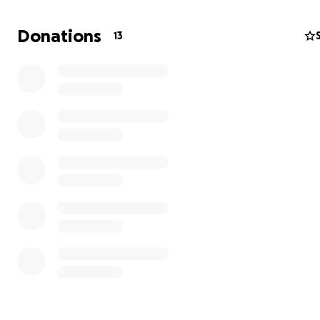
Donations
13