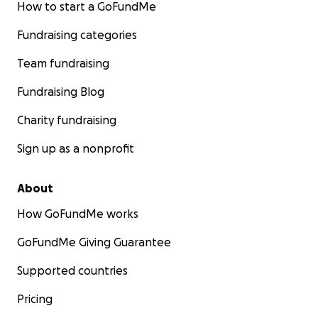
How to start a GoFundMe
Fundraising categories
Team fundraising
Fundraising Blog
Charity fundraising
Sign up as a nonprofit
About
How GoFundMe works
GoFundMe Giving Guarantee
Supported countries
Pricing