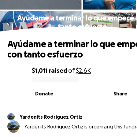
Ayúdame a terminar lo que empecé 
tanto esfuerzo
Ayúdame a terminar lo que emp
con tanto esfuerzo
$1,011
raised
of
$2.6K
0% complete
Donate
Share
Yardenits Rodriguez Ortiz
Yardenits Rodriguez Ortiz is organizing this fundra