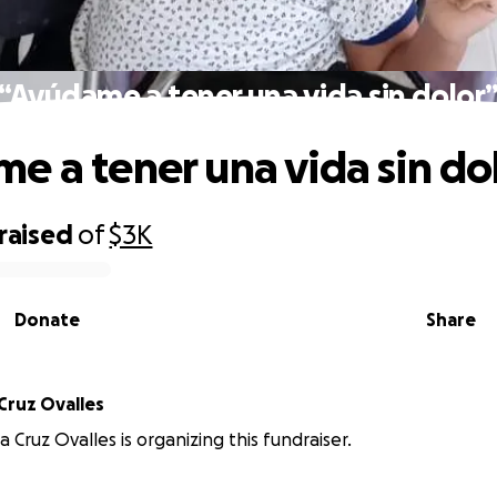
“Ayúdame a tener una vida sin dolor
e a tener una vida sin do
raised
of
$3K
Donate
Share
Cruz Ovalles
 Cruz Ovalles is organizing this fundraiser.