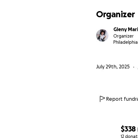
Organizer
Gleny Mari
Organizer
Philadelphia
July 29th, 2025
Report fundra
$338
12 donat