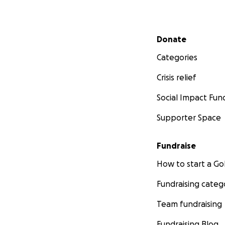
Secondary menu
Donate
Categories
Crisis relief
Social Impact Fun
Supporter Space
Fundraise
How to start a 
Fundraising categ
Team fundraising
Fundraising Blog