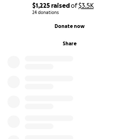
$1,225
raised
of
$3.5K
24 donations
0% complete
Donate now
Share