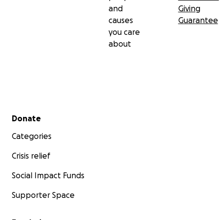
and
Giving
causes
Guarantee
you care
about
Secondary menu
Donate
Categories
Crisis relief
Social Impact Funds
Supporter Space