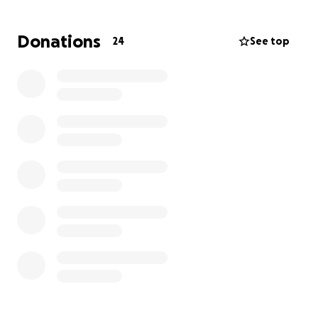
Donations
24
See top