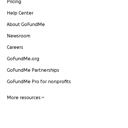
Pricing
Help Center
About GoFundMe
Newsroom
Careers
GoFundMe.org
GoFundMe Partnerships
GoFundMe Pro for nonprofits
More resources