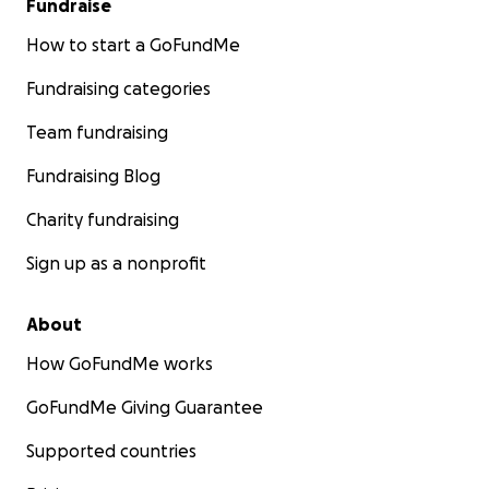
Fundraise
How to start a GoFundMe
Fundraising categories
Team fundraising
Fundraising Blog
Charity fundraising
Sign up as a nonprofit
About
How GoFundMe works
GoFundMe Giving Guarantee
Supported countries