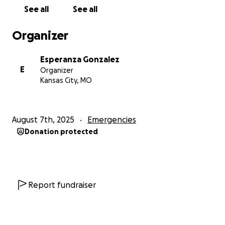
See all
See all
Organizer
Esperanza Gonzalez
E
Organizer
Kansas City, MO
August 7th, 2025
Emergencies
Donation protected
Report fundraiser