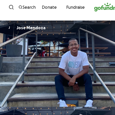
Skip to content
Search
Donate
Fundraise
Jose Mendoza
J