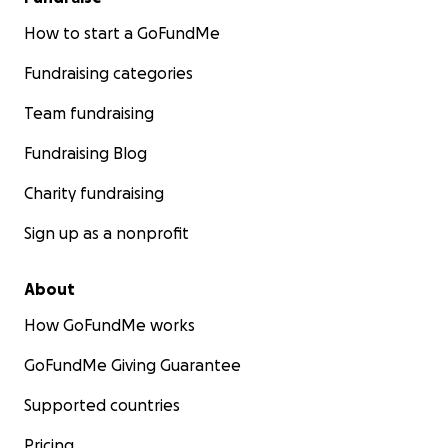
How to start a GoFundMe
Fundraising categories
Team fundraising
Fundraising Blog
Charity fundraising
Sign up as a nonprofit
About
How GoFundMe works
GoFundMe Giving Guarantee
Supported countries
Pricing