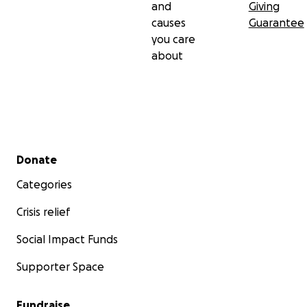
and
Giving
causes
Guarantee
you care
about
Secondary menu
Donate
Categories
Crisis relief
Social Impact Funds
Supporter Space
Fundraise