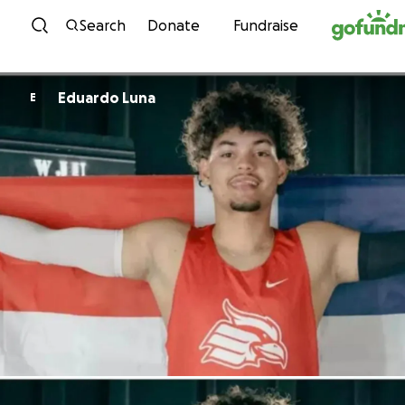
Skip to content
Search
Donate
Fundraise
Eduardo Luna
E