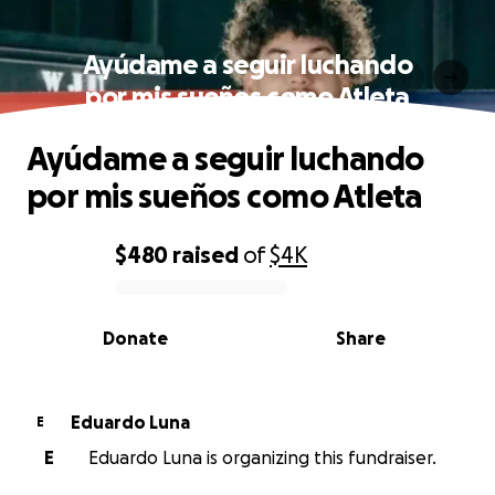
Ayúdame a seguir luchando
por mis sueños como Atleta
Ayúdame a seguir luchando
por mis sueños como Atleta
$480
raised
of
$4K
0% complete
Donate
Share
Eduardo Luna
E
E
Eduardo Luna is organizing this fundraiser.