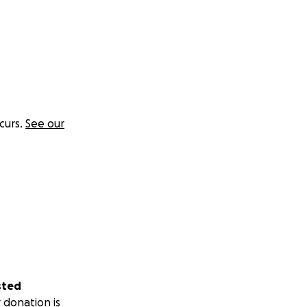
curs.
See our
sted
 donation is