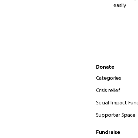
easily
Secondary menu
Donate
Categories
Crisis relief
Social Impact Fun
Supporter Space
Fundraise