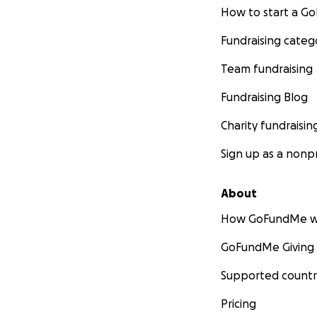
How to start a 
Fundraising categ
Team fundraising
Fundraising Blog
Charity fundraisin
Sign up as a nonpr
About
How GoFundMe w
GoFundMe Giving
Supported countr
Pricing