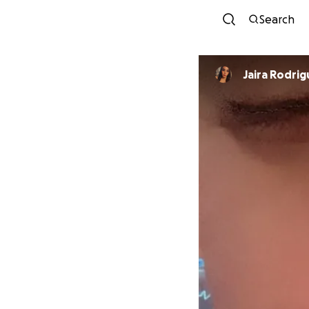
Search
Jaira Rodri