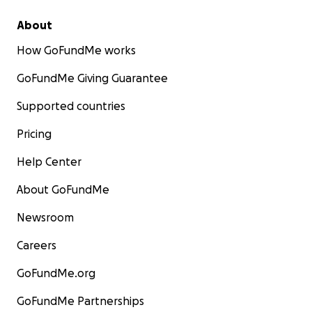
About
How GoFundMe works
GoFundMe Giving Guarantee
Supported countries
Pricing
Help Center
About GoFundMe
Newsroom
Careers
GoFundMe.org
GoFundMe Partnerships