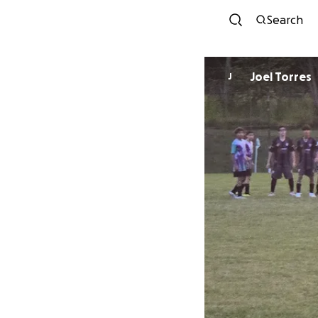
Search
Joel Torres
J