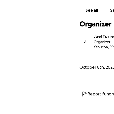
See all
Se
Organizer
Joel Torre
J
Organizer
Yabucoa, PR
October 8th, 202
Report fundra