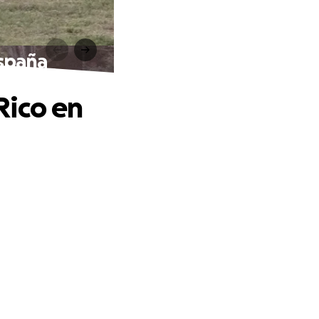
España
Rico en