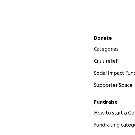
Secondary menu
Donate
Categories
Crisis relief
Social Impact Fun
Supporter Space
Fundraise
How to start a 
Fundraising categ