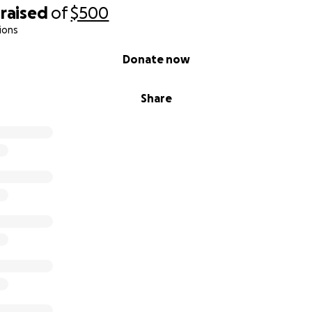
raised
of
$500
ions
Donate now
Share