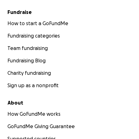
Fundraise
How to start a GoFundMe
Fundraising categories
Team fundraising
Fundraising Blog
Charity fundraising
Sign up as a nonprofit
About
How GoFundMe works
GoFundMe Giving Guarantee
Supported countries