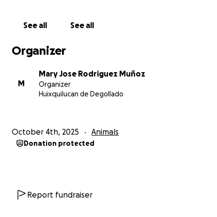
See all
See all
Organizer
Mary Jose Rodriguez Muñoz
M
Organizer
Huixquilucan de Degollado
October 4th, 2025
Animals
Donation protected
Report fundraiser