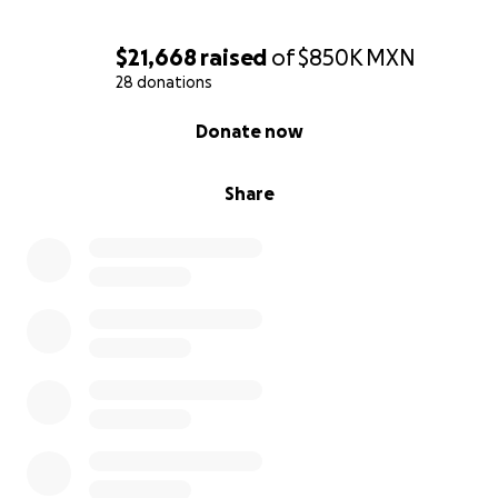
$21,668
raised
of
$850K
MXN
28 donations
0% complete
Donate now
Share