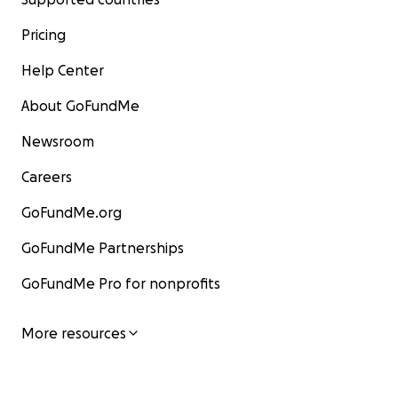
Pricing
Help Center
About GoFundMe
Newsroom
Careers
GoFundMe.org
GoFundMe Partnerships
GoFundMe Pro for nonprofits
More resources