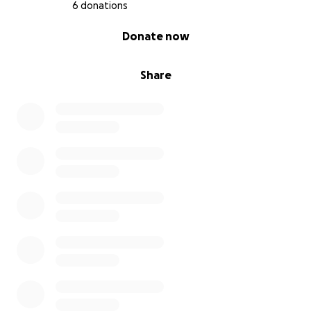
6 donations
0% complete
Donate now
Share