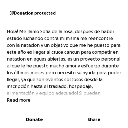
Donation protected
Hola! Me llamo Sofia de la rosa, después de haber
estado luchando contra mi misma me reencontre
con la natacion y un objetivo que me he puesto para
este año es llegar al cruce cancun para competir en
natacion en aguas abiertas, es un proyecto personal
al que le he puesto mucho amor y esfuerzo durante
los últimos meses pero necesito su ayuda para poder
llegar, ya que son eventos costosos desde la
inscripción hasta el traslado, hospedaje,
alimentación y equipo adecuado! Si pueden
ayudarme donando desde $1 todo suma!!
Read more
Donate
Share