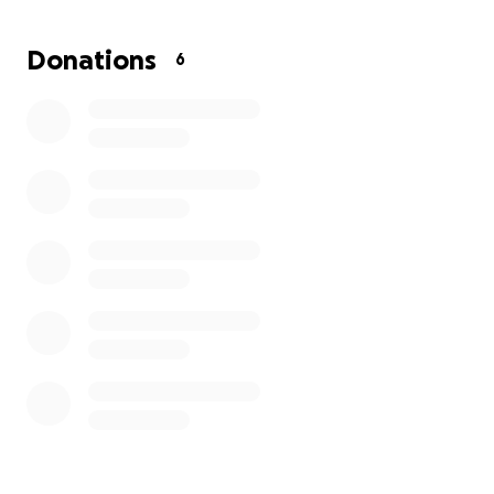
Donations
6