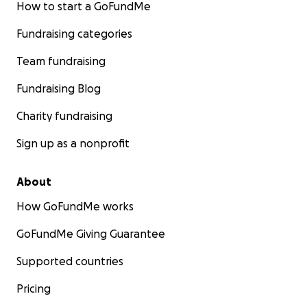
How to start a GoFundMe
Fundraising categories
Team fundraising
Fundraising Blog
Charity fundraising
Sign up as a nonprofit
About
How GoFundMe works
GoFundMe Giving Guarantee
Supported countries
Pricing