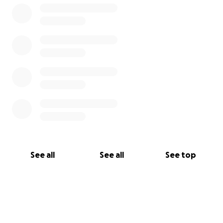
See all
See all
See top