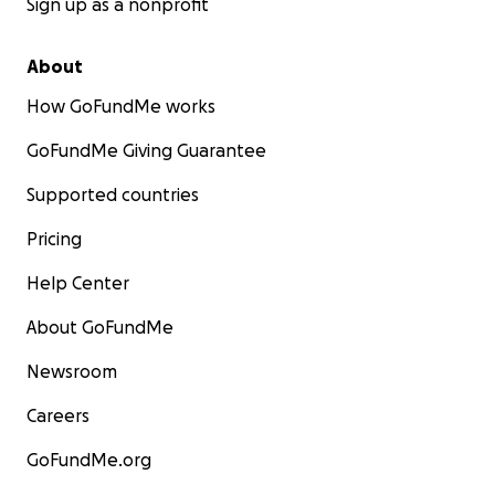
Sign up as a nonprofit
About
How GoFundMe works
GoFundMe Giving Guarantee
Supported countries
Pricing
Help Center
About GoFundMe
Newsroom
Careers
GoFundMe.org