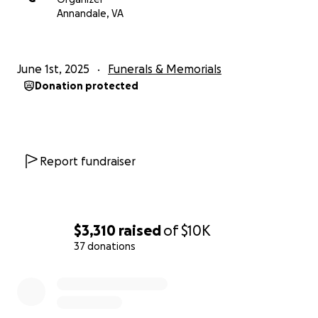
Annandale, VA
June 1st, 2025
Funerals & Memorials
Donation protected
Report fundraiser
$3,310
raised
of
$10K
37 donations
0% complete