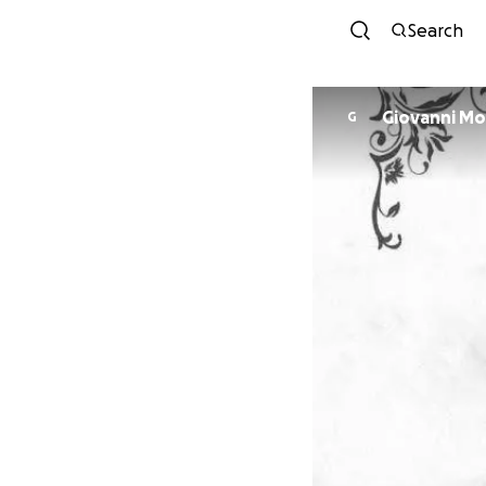
Search
Giovanni Mo
G