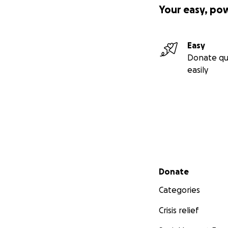
Your easy, po
Easy
Donate qu
easily
Secondary menu
Donate
Categories
Crisis relief