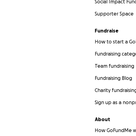
Social Impact Fun
Supporter Space
Fundraise
How to start a 
Fundraising categ
Team fundraising
Fundraising Blog
Charity fundraisin
Sign up as a nonpr
About
How GoFundMe w