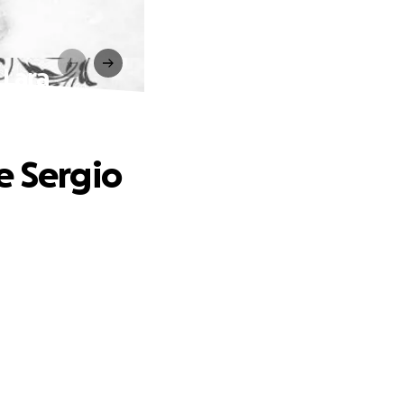
 Lara
e Sergio