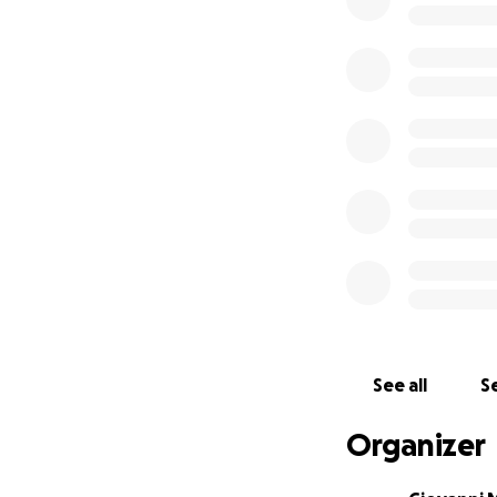
See all
Se
Organizer