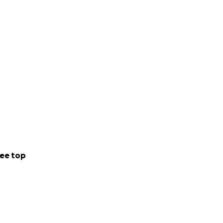
ee top