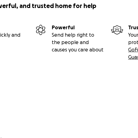
werful, and trusted home for help
Powerful
Tru
ickly and
Send help right to
Your
the people and
pro
causes you care about
GoF
Gua