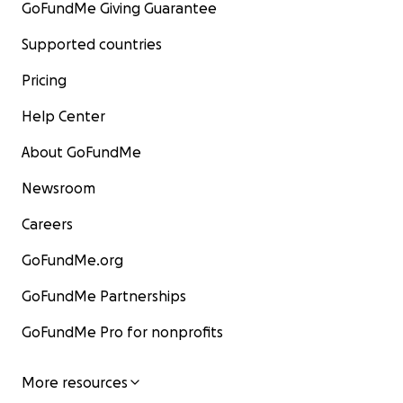
GoFundMe Giving Guarantee
Supported countries
Pricing
Help Center
About GoFundMe
Newsroom
Careers
GoFundMe.org
GoFundMe Partnerships
GoFundMe Pro for nonprofits
More resources