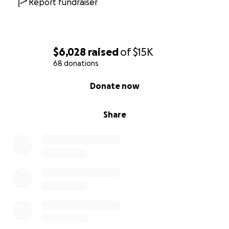
Report fundraiser
$6,028
raised
of
$15K
68 donations
0% complete
Donate now
Share