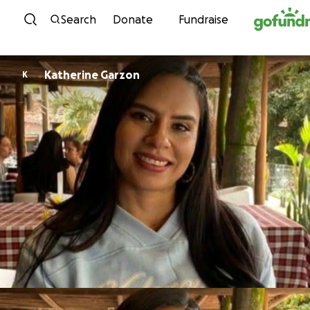
Skip to content
Search
Donate
Fundraise
Katherine Garzon
K