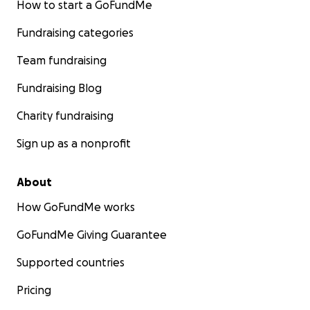
How to start a GoFundMe
Fundraising categories
Team fundraising
Fundraising Blog
Charity fundraising
Sign up as a nonprofit
About
How GoFundMe works
GoFundMe Giving Guarantee
Supported countries
Pricing