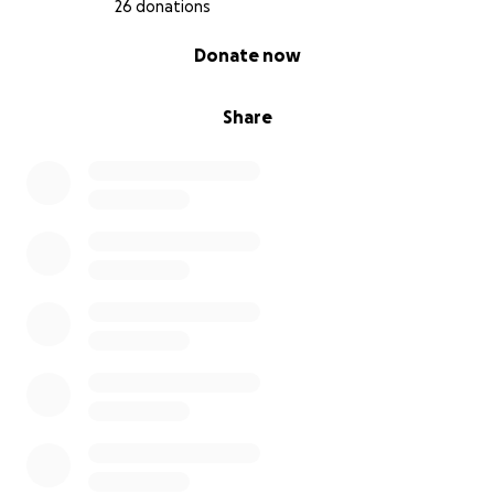
26 donations
0% complete
Donate now
Share