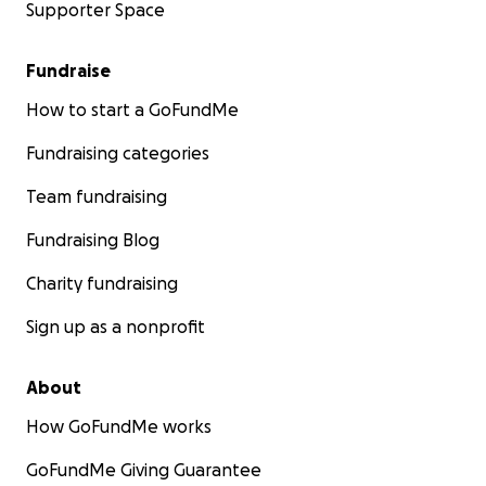
Supporter Space
Fundraise
How to start a GoFundMe
Fundraising categories
Team fundraising
Fundraising Blog
Charity fundraising
Sign up as a nonprofit
About
How GoFundMe works
GoFundMe Giving Guarantee