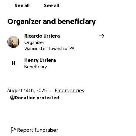
See all
See all
Organizer and beneficiary
Ricardo Urriera
Organizer
Warminster Township, PA
Henry Urriera
H
Beneficiary
August 14th, 2025
Emergencies
Donation protected
Report fundraiser