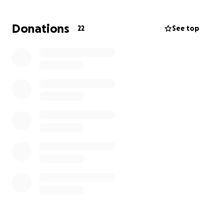
Donations
22
See top