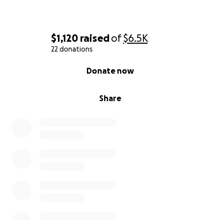
$1,120
raised
of
$6.5K
22 donations
0% complete
Donate now
Share