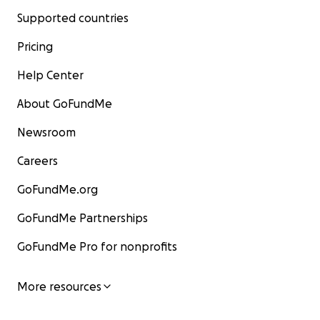
Supported countries
Pricing
Help Center
About GoFundMe
Newsroom
Careers
GoFundMe.org
GoFundMe Partnerships
GoFundMe Pro for nonprofits
More resources