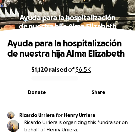
Ayuda para la hospitalización
de nuestra hija Alma Elizabeth
Ayuda para la hospitalización
de nuestra hija Alma Elizabeth
$1,120
raised
of
$6.5K
0% complete
Donate
Share
Ricardo Urriera
for
Henry Urriera
Ricardo Urriera is organizing this fundraiser on
behalf of Henry Urriera.