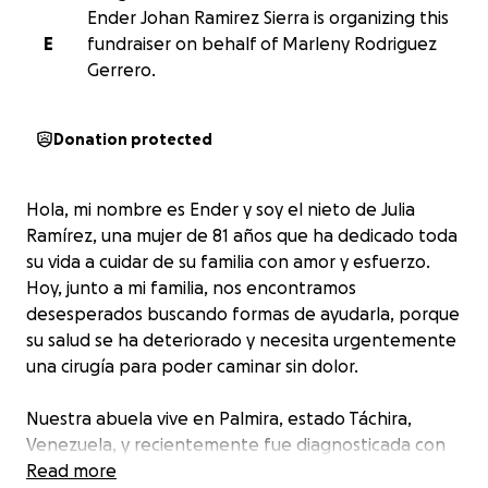
Ender Johan Ramirez Sierra is organizing this
E
fundraiser on behalf of Marleny Rodriguez
Gerrero.
Donation protected
Hola, mi nombre es Ender y soy el nieto de Julia
Ramírez, una mujer de 81 años que ha dedicado toda
su vida a cuidar de su familia con amor y esfuerzo.
Hoy, junto a mi familia, nos encontramos
desesperados buscando formas de ayudarla, porque
su salud se ha deteriorado y necesita urgentemente
una cirugía para poder caminar sin dolor.
Nuestra abuela vive en Palmira, estado Táchira,
Venezuela, y recientemente fue diagnosticada con
gonartrosis tricompartmental en la rodilla derecha,
Read more