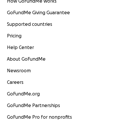
How GoFundMe works
GoFundMe Giving Guarantee
Supported countries
Pricing
Help Center
About GoFundMe
Newsroom
Careers
GoFundMe.org
GoFundMe Partnerships
GoFundMe Pro for nonprofits