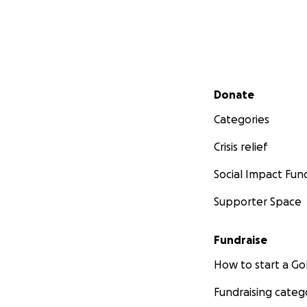
Secondary menu
Donate
Categories
Crisis relief
Social Impact Fun
Supporter Space
Fundraise
How to start a 
Fundraising categ