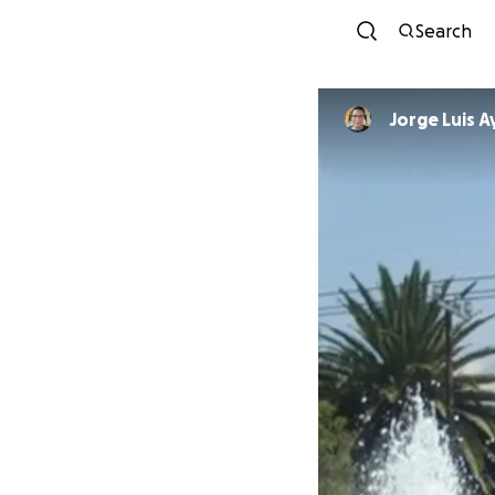
Search
Jorge Luis A