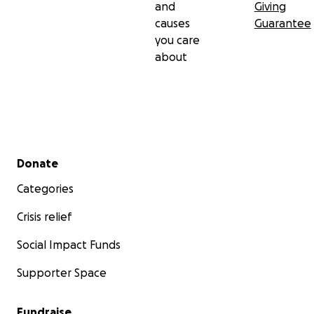
and
Giving
causes
Guarantee
you care
about
Secondary menu
Donate
Categories
Crisis relief
Social Impact Funds
Supporter Space
Fundraise