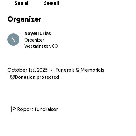
See all
See all
Organizer
Nayeli Urias
Organizer
Westminster, CO
October 1st, 2025
Funerals & Memorials
Donation protected
Report fundraiser