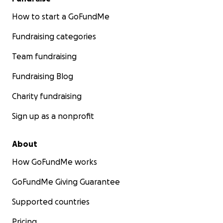
How to start a GoFundMe
Fundraising categories
Team fundraising
Fundraising Blog
Charity fundraising
Sign up as a nonprofit
About
How GoFundMe works
GoFundMe Giving Guarantee
Supported countries
Pricing