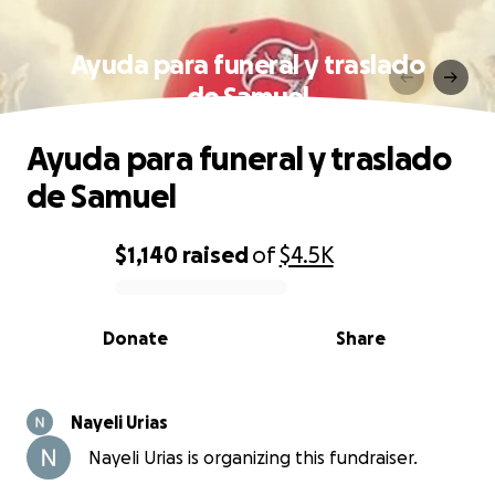
Ayuda para funeral y traslado
de Samuel
Ayuda para funeral y traslado
de Samuel
$1,140
raised
of
$4.5K
0% complete
Donate
Share
Nayeli Urias
Nayeli Urias is organizing this fundraiser.