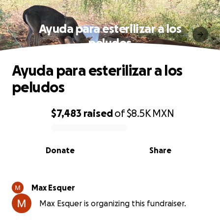
Ayuda para esterilizar a los
peludos
Ayuda para esterilizar a los
peludos
$7,483
raised
of
$8.5K
MXN
0% complete
Donate
Share
Max Esquer
Max Esquer is organizing this fundraiser.