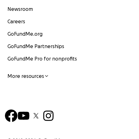
Newsroom
Careers
GoFundMe.org
GoFundMe Partnerships
GoFundMe Pro for nonprofits
More resources