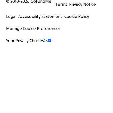
© 2010-
2026
GoFundMe
Terms
Privacy Notice
Legal
Accessibility Statement
Cookie Policy
Manage Cookie Preferences
Your Privacy Choices