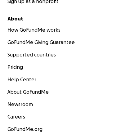
Sign up as a nonprofit
About
How GoFundMe works
GoFundMe Giving Guarantee
Supported countries
Pricing
Help Center
About GoFundMe
Newsroom
Careers
GoFundMe.org