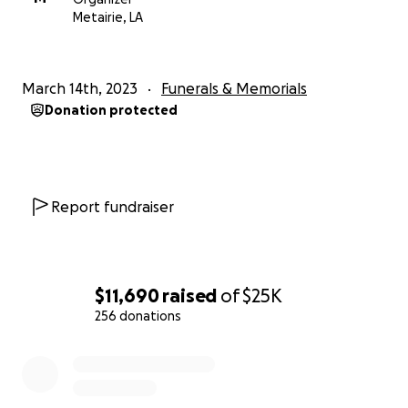
Metairie, LA
March 14th, 2023
Funerals & Memorials
Donation protected
Report fundraiser
$11,690
raised
of
$25K
256 donations
0% complete