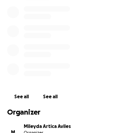
See all
See all
Organizer
Mileyda Artica Aviles
M
Organizer