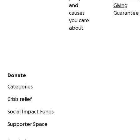
and
Giving
causes
Guarantee
you care
about
Secondary menu
Donate
Categories
Crisis relief
Social Impact Funds
Supporter Space