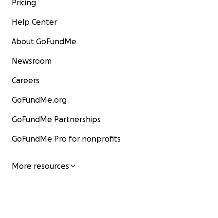
Pricing
Help Center
About GoFundMe
Newsroom
Careers
GoFundMe.org
GoFundMe Partnerships
GoFundMe Pro for nonprofits
More resources