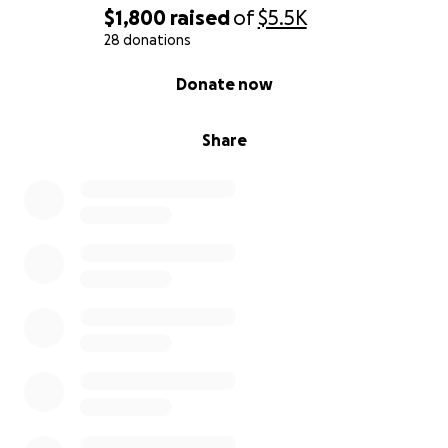
$1,800
raised
of
$5.5K
28 donations
0% complete
Donate now
Share