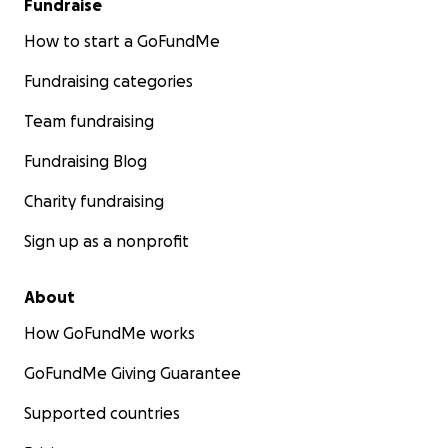
Fundraise
How to start a GoFundMe
Fundraising categories
Team fundraising
Fundraising Blog
Charity fundraising
Sign up as a nonprofit
About
How GoFundMe works
GoFundMe Giving Guarantee
Supported countries