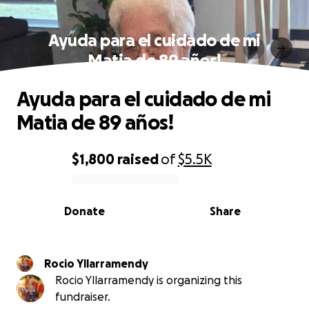
Ayuda para el cuidado de mi
Matia de 89 años!
Ayuda para el cuidado de mi
Matia de 89 años!
$1,800
raised
of
$5.5K
0% complete
Donate
Share
Rocio Yllarramendy
Rocio Yllarramendy is organizing this
fundraiser.