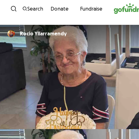
Skip to content
Search
Donate
Fundraise
Rocio Yllarramendy