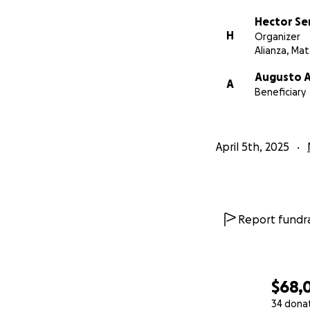
Hector S
H
Organizer
Alianza, Ma
Augusto A
A
Beneficiary
April 5th, 2025
Report fundra
$68,
34 dona