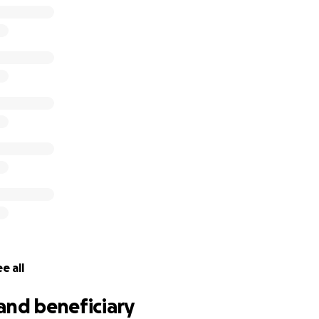
e all
and beneficiary