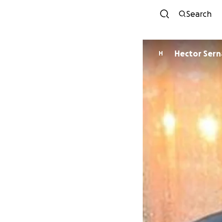
Search
Hector
H