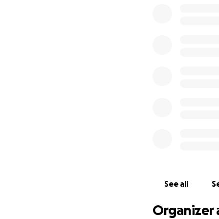
See all
Se
Organizer 