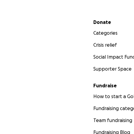
Secondary menu
Donate
Categories
Crisis relief
Social Impact Fun
Supporter Space
Fundraise
How to start a 
Fundraising categ
Team fundraising
Fundraising Blog