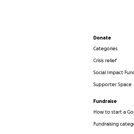
Secondary menu
Donate
Categories
Crisis relief
Social Impact Fun
Supporter Space
Fundraise
How to start a 
Fundraising categ