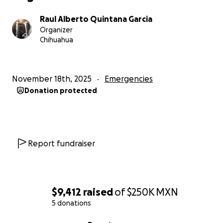
Raul Alberto Quintana Garcia
Organizer
Chihuahua
November 18th, 2025
Emergencies
Donation protected
Report fundraiser
$9,412
raised
of
$250K
MXN
5 donations
0% complete