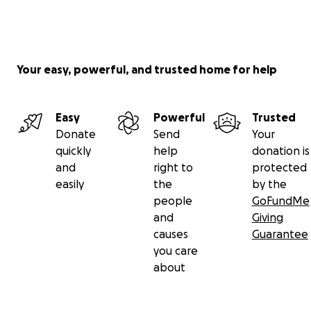
Your easy, powerful, and trusted home for help
Easy
Powerful
Trusted
Donate
Send
Your
quickly
help
donation is
and
right to
protected
easily
the
by the
people
GoFundMe
and
Giving
causes
Guarantee
you care
about