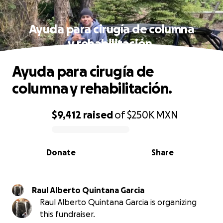
Ayuda para cirugía de columna
y rehabilitación.
Ayuda para cirugía de
columna y rehabilitación.
$9,412
raised
of
$250K
MXN
0% complete
Donate
Share
Raul Alberto Quintana Garcia
Raul Alberto Quintana Garcia is organizing
this fundraiser.