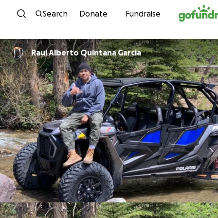
Skip to content
Search
Donate
Fundraise
Raul Alberto Quintana Garcia