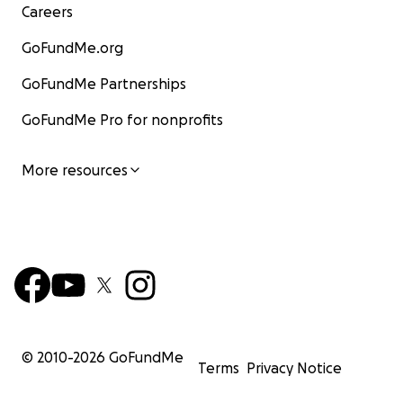
Careers
GoFundMe.org
GoFundMe Partnerships
GoFundMe Pro for nonprofits
More resources
© 2010-
2026
GoFundMe
Terms
Privacy Notice