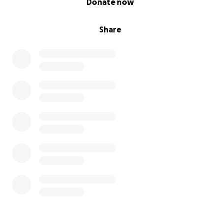
Donate now
Share