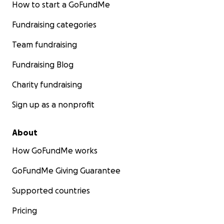
How to start a GoFundMe
Fundraising categories
Team fundraising
Fundraising Blog
Charity fundraising
Sign up as a nonprofit
About
How GoFundMe works
GoFundMe Giving Guarantee
Supported countries
Pricing