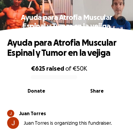
Ayuda para Atrofia Muscular
Espinal y Tumor en la vejiga
Ayuda para Atrofia Muscular
Espinal y Tumor en la vejiga
€625
raised
of
€50K
0% complete
Donate
Share
Juan Torres
Juan Torres is organizing this fundraiser.