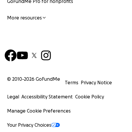
GoFundMe Pro for nonprofits
More resources
© 2010-
2026
GoFundMe
Terms
Privacy Notice
Legal
Accessibility Statement
Cookie Policy
Manage Cookie Preferences
Your Privacy Choices