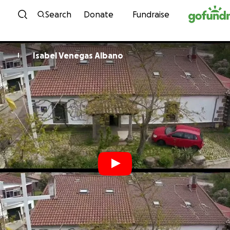
Skip to content
Search
Donate
Fundraise
Isabel Venegas Albano
I