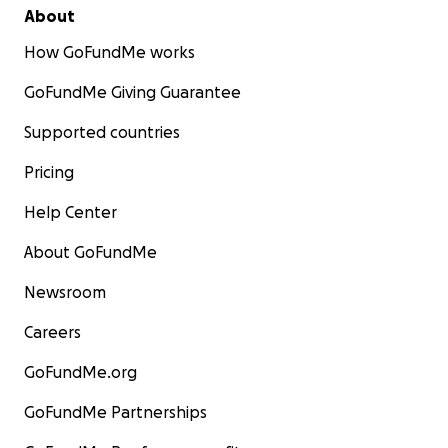
About
How GoFundMe works
GoFundMe Giving Guarantee
Supported countries
Pricing
Help Center
About GoFundMe
Newsroom
Careers
GoFundMe.org
GoFundMe Partnerships