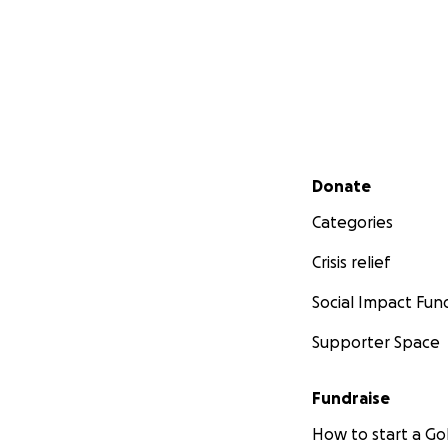
Secondary menu
Donate
Categories
Crisis relief
Social Impact Fun
Supporter Space
Fundraise
How to start a 