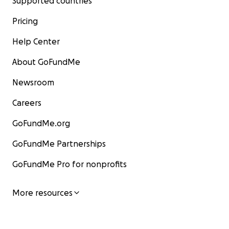
Supported countries
Pricing
Help Center
About GoFundMe
Newsroom
Careers
GoFundMe.org
GoFundMe Partnerships
GoFundMe Pro for nonprofits
More resources