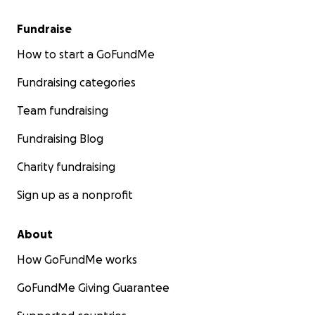
Fundraise
How to start a GoFundMe
Fundraising categories
Team fundraising
Fundraising Blog
Charity fundraising
Sign up as a nonprofit
About
How GoFundMe works
GoFundMe Giving Guarantee