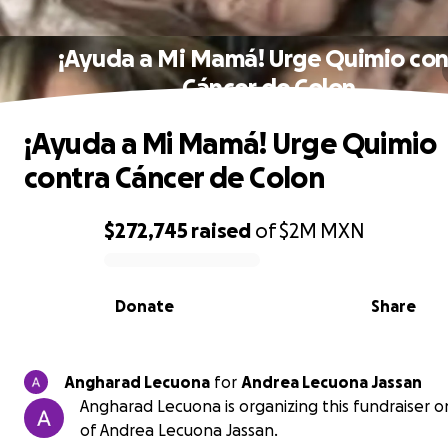
¡Ayuda a Mi Mamá! Urge Quimio con
Cáncer de Colon
¡Ayuda a Mi Mamá! Urge Quimio
contra Cáncer de Colon
$272,745
raised
of
$2M
MXN
0% complete
Donate
Share
Angharad Lecuona
for
Andrea Lecuona Jassan
Angharad Lecuona is organizing this fundraiser o
of Andrea Lecuona Jassan.