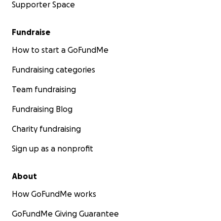
Supporter Space
Fundraise
How to start a GoFundMe
Fundraising categories
Team fundraising
Fundraising Blog
Charity fundraising
Sign up as a nonprofit
About
How GoFundMe works
GoFundMe Giving Guarantee