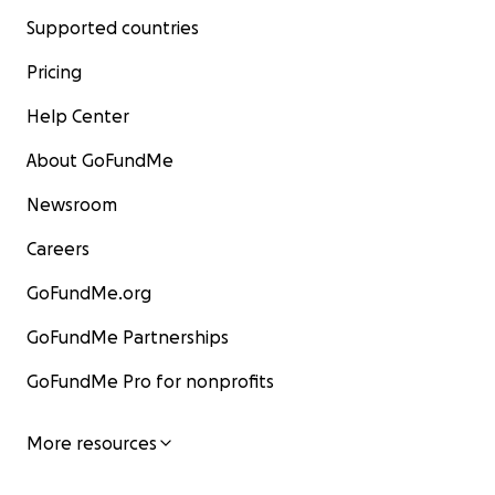
Supported countries
Pricing
Help Center
About GoFundMe
Newsroom
Careers
GoFundMe.org
GoFundMe Partnerships
GoFundMe Pro for nonprofits
More resources