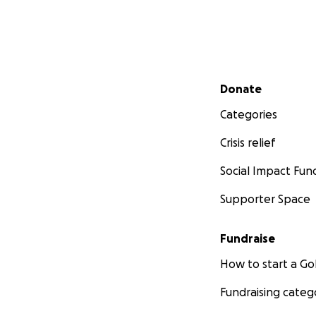
Secondary menu
Donate
Categories
Crisis relief
Social Impact Fun
Supporter Space
Fundraise
How to start a 
Fundraising categ