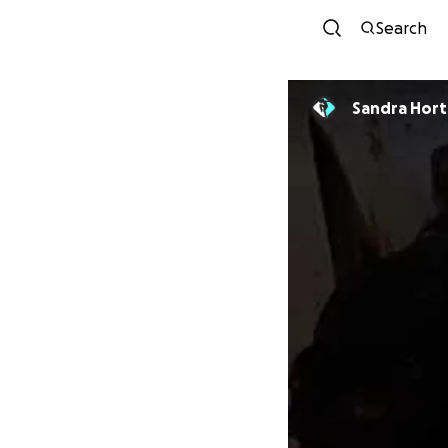
Search
Sandra Hort