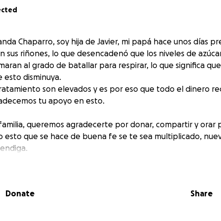
ected
landa Chaparro, soy hija de Javier, mi papá hace unos días p
n sus riñones, lo que desencadenó que los niveles de azúcar
aran al grado de batallar para respirar, lo que significa qu
 esto disminuya.
tratamiento son elevados y es por eso que todo el dinero r
radecemos tu apoyo en esto.
amilia, queremos agradecerte por donar, compartir y orar 
 esto que se hace de buena fe se te sea multiplicado, nu
bendiga.
Donate
Share