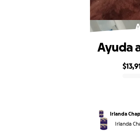
A
Ayuda a
$13,9
0% complete
Irlanda Cha
Irlanda Cha