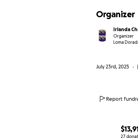
Organizer
Irlanda C
Organizer
Loma Dorad
July 23rd, 2025
Report fundra
$13,9
27 dona