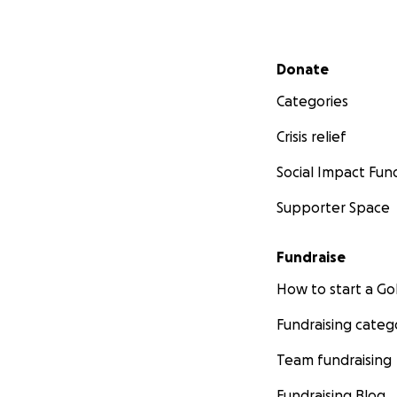
Secondary menu
Donate
Categories
Crisis relief
Social Impact Fun
Supporter Space
Fundraise
How to start a 
Fundraising categ
Team fundraising
Fundraising Blog