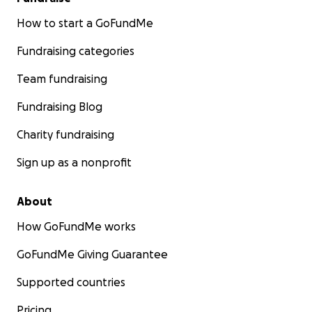
How to start a GoFundMe
Fundraising categories
Team fundraising
Fundraising Blog
Charity fundraising
Sign up as a nonprofit
About
How GoFundMe works
GoFundMe Giving Guarantee
Supported countries
Pricing