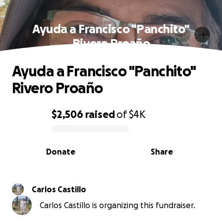
Ayuda a Francisco "Panchito"
Rivero Proaño
Ayuda a Francisco "Panchito"
Rivero Proaño
$2,506
raised
of
$4K
0% complete
Donate
Share
Carlos Castillo
Carlos Castillo is organizing this fundraiser.