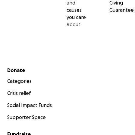
and
Giving
causes
Guarantee
you care
about
Secondary menu
Donate
Categories
Crisis relief
Social Impact Funds
Supporter Space
Fundraise