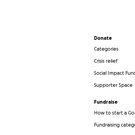
Secondary menu
Donate
Categories
Crisis relief
Social Impact Fun
Supporter Space
Fundraise
How to start a 
Fundraising categ