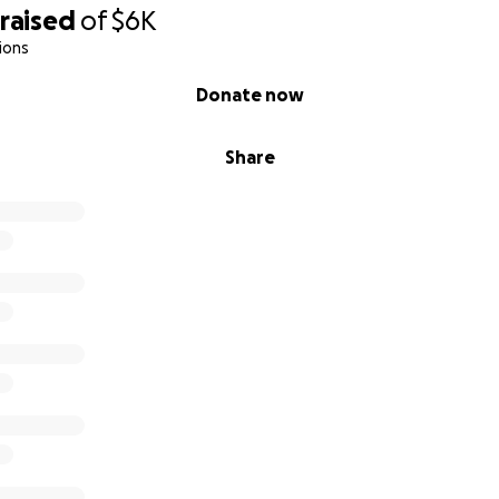
raised
of
$6K
ions
Donate now
Share