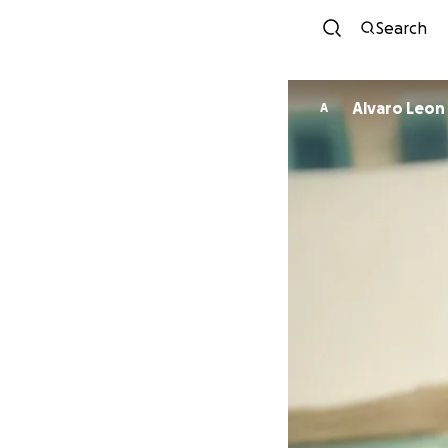
Search
Alvaro Leon
A