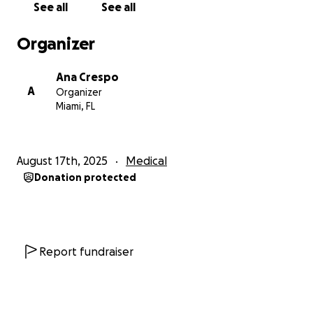
See all
See all
Organizer
Ana Crespo
A
Organizer
Miami, FL
August 17th, 2025
Medical
Donation protected
Report fundraiser