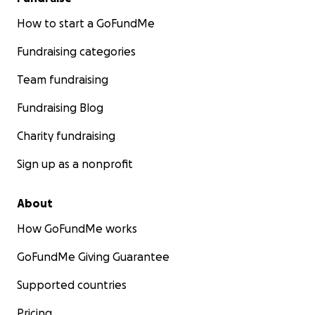
How to start a GoFundMe
Fundraising categories
Team fundraising
Fundraising Blog
Charity fundraising
Sign up as a nonprofit
About
How GoFundMe works
GoFundMe Giving Guarantee
Supported countries
Pricing