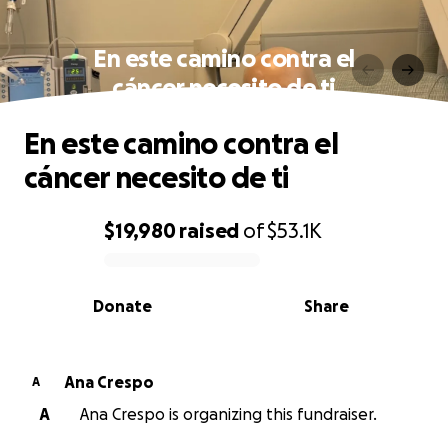
En este camino contra el
cáncer necesito de ti
En este camino contra el
cáncer necesito de ti
$19,980
raised
of
$53.1K
0% complete
Donate
Share
Ana Crespo
A
A
Ana Crespo is organizing this fundraiser.