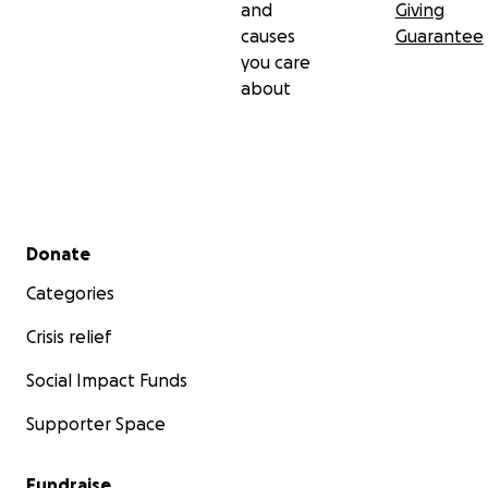
and
Giving
causes
Guarantee
you care
about
Secondary menu
Donate
Categories
Crisis relief
Social Impact Funds
Supporter Space
Fundraise