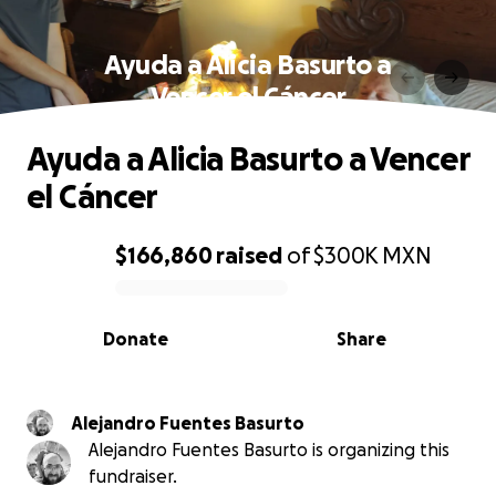
Ayuda a Alicia Basurto a
Vencer el Cáncer
Ayuda a Alicia Basurto a Vencer
el Cáncer
$166,860
raised
of
$300K
MXN
0% complete
Donate
Share
Alejandro Fuentes Basurto
Alejandro Fuentes Basurto is organizing this
fundraiser.