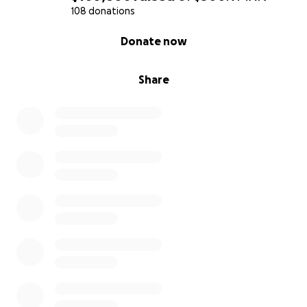
108 donations
0% complete
Donate now
Share