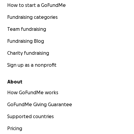
How to start a GoFundMe
Fundraising categories
Team fundraising
Fundraising Blog
Charity fundraising
Sign up as a nonprofit
About
How GoFundMe works
GoFundMe Giving Guarantee
Supported countries
Pricing