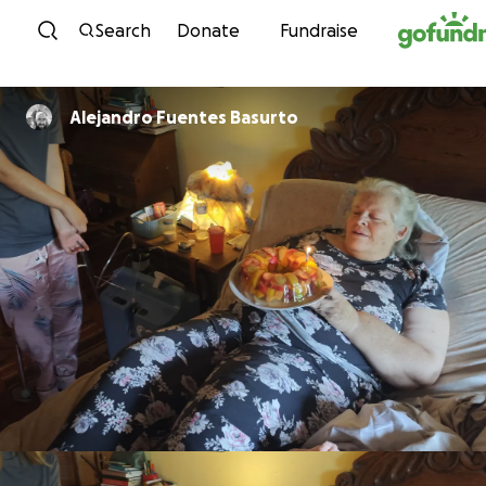
Skip to content
Search
Donate
Fundraise
Alejandro Fuentes Basurto