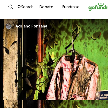
Skip to content
Search
Donate
Fundraise
Adriano Fontana