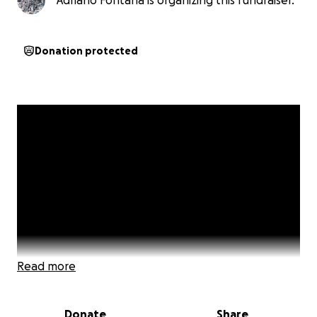
Adriano Fontana is organizing this fundraiser.
Donation protected
Read more
Donate
Share