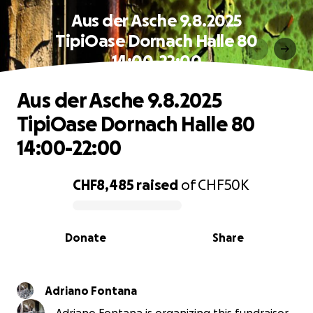
Aus der Asche 9.8.2025
TipiOase Dornach Halle 80
14:00-22:00
Aus der Asche 9.8.2025
TipiOase Dornach Halle 80
14:00-22:00
CHF8,485
raised
of
CHF50K
0% complete
Donate
Share
Adriano Fontana