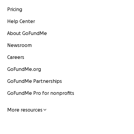
Pricing
Help Center
About GoFundMe
Newsroom
Careers
GoFundMe.org
GoFundMe Partnerships
GoFundMe Pro for nonprofits
More resources