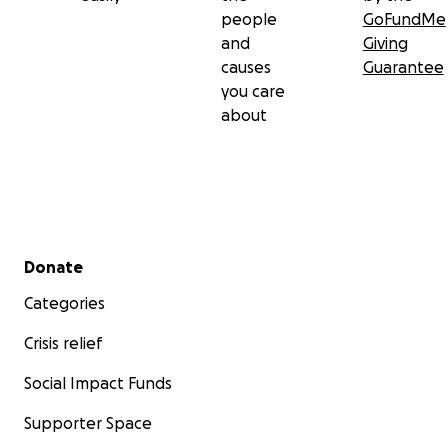
people
GoFundMe
and
Giving
causes
Guarantee
you care
about
Secondary menu
Donate
Categories
Crisis relief
Social Impact Funds
Supporter Space