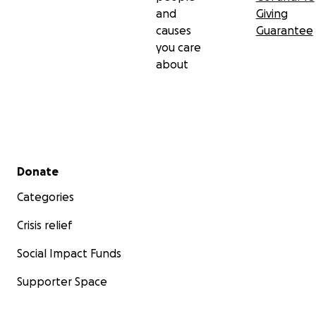
and
Giving
causes
Guarantee
you care
about
Secondary menu
Donate
Categories
Crisis relief
Social Impact Funds
Supporter Space