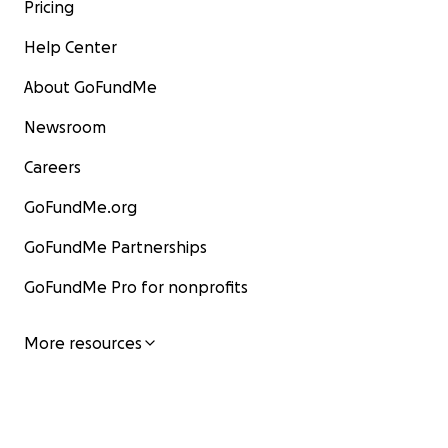
Pricing
Help Center
About GoFundMe
Newsroom
Careers
GoFundMe.org
GoFundMe Partnerships
GoFundMe Pro for nonprofits
More resources