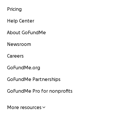
Pricing
Help Center
About GoFundMe
Newsroom
Careers
GoFundMe.org
GoFundMe Partnerships
GoFundMe Pro for nonprofits
More resources