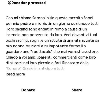
Donation protected
Ciao mi chiamo Serena inizio questa raccolta fondi
per mio padre e mio zio ,in un giorno qualunque tutti
i loro sacrifici sono andati in fumo a causa di un
incendio non pervenuto da loro. Vedi davanti ai tuoi
occhi sacrifici, sogni ,e un'attività di una vita avviata da
mio nonno bruciarsi e tu impotente fermo li a
guardare uno "spettacolo" che mai vorresti assistere.
Chiedo a voi amici ,parenti, commercianti come loro
di aiutarci nel loro piccolo a farli Rinascere dalla
"Cenere". Grazie in anticipo a tutti
Read more
Donate
Share