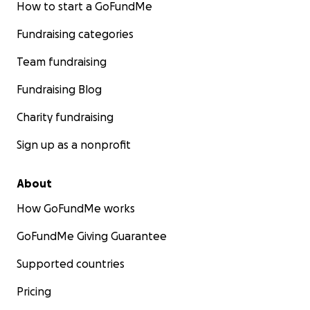
How to start a GoFundMe
Fundraising categories
Team fundraising
Fundraising Blog
Charity fundraising
Sign up as a nonprofit
About
How GoFundMe works
GoFundMe Giving Guarantee
Supported countries
Pricing