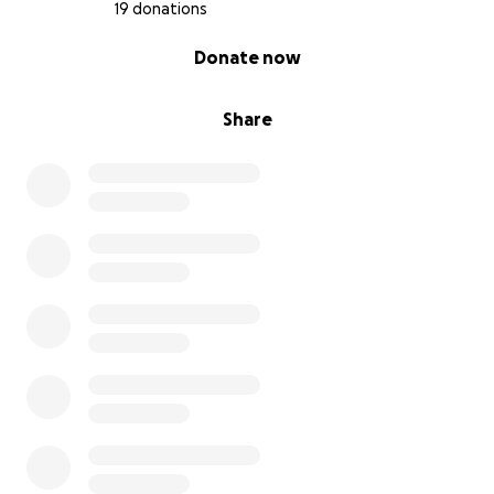
19 donations
0% complete
Donate now
Share