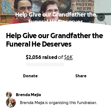
Help Give our Grandfather the
Funeral He Deserves
Help Give our Grandfather the
Funeral He Deserves
$2,056
raised
of
$6K
0% complete
Donate
Share
Brenda Mejia
Brenda Mejia is organizing this fundraiser.