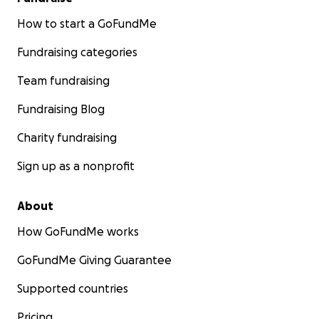
How to start a GoFundMe
Fundraising categories
Team fundraising
Fundraising Blog
Charity fundraising
Sign up as a nonprofit
About
How GoFundMe works
GoFundMe Giving Guarantee
Supported countries
Pricing