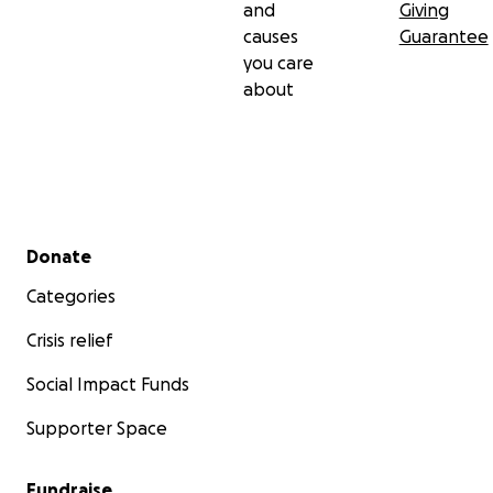
and
Giving
causes
Guarantee
you care
about
Secondary menu
Donate
Categories
Crisis relief
Social Impact Funds
Supporter Space
Fundraise