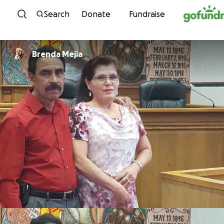
Skip to content
Search
Donate
Fundraise
Brenda Mejia