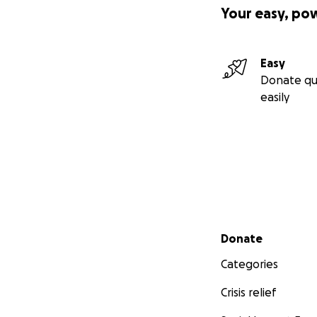
Your easy, po
Easy
Donate qu
easily
Secondary menu
Donate
Categories
Crisis relief