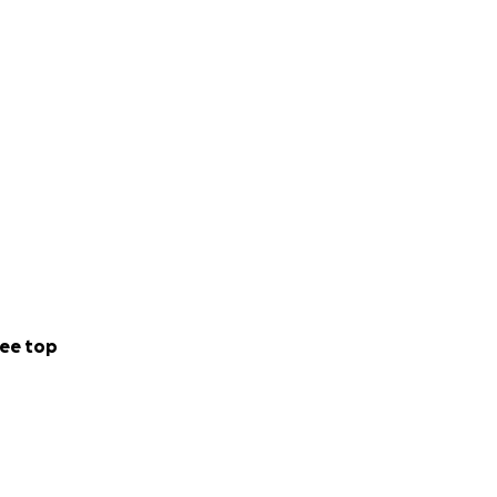
ee top