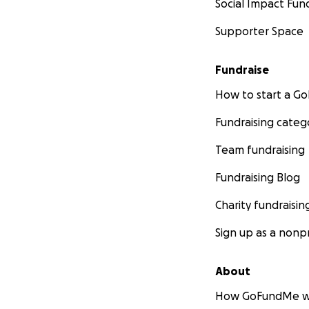
Social Impact Fun
Supporter Space
Fundraise
How to start a 
Fundraising categ
Team fundraising
Fundraising Blog
Charity fundraisin
Sign up as a nonpr
About
How GoFundMe w