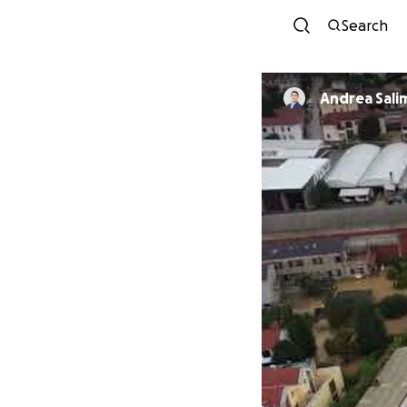
Search
Andrea Sali