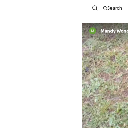
Search
Mandy W