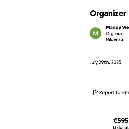
Organizer
Mandy We
Organizer
Mildenau
July 29th, 2025
Report fundra
€595
13 donat