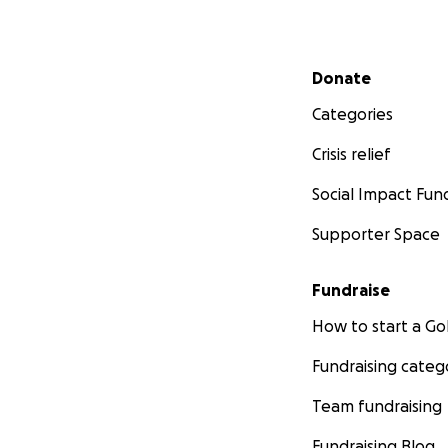
Secondary menu
Donate
Categories
Crisis relief
Social Impact Fun
Supporter Space
Fundraise
How to start a 
Fundraising categ
Team fundraising
Fundraising Blog